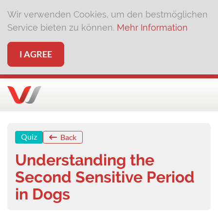
Wir verwenden Cookies, um den bestmöglichen
Service bieten zu können.
Mehr Information
I AGREE
Quiz
Back
Understanding the
Second Sensitive Period
in Dogs