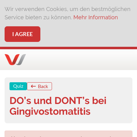
Wir verwenden Cookies, um den bestmöglichen
Service bieten zu können.
Mehr Information
I AGREE
Quiz
Back
DO’s und DONT’s bei
Gingivostomatitis