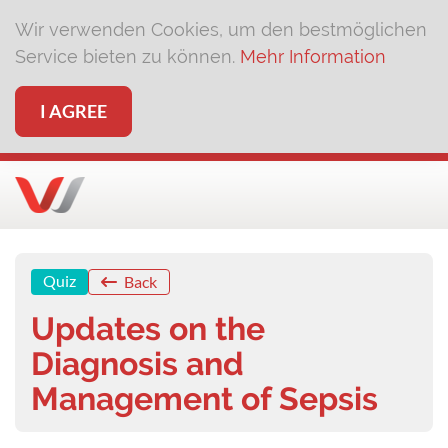
Wir verwenden Cookies, um den bestmöglichen
Service bieten zu können.
Mehr Information
I AGREE
Quiz
Back
Updates on the
Diagnosis and
Management of Sepsis