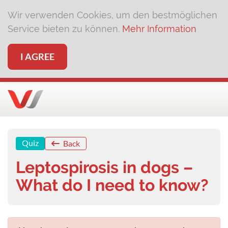
Wir verwenden Cookies, um den bestmöglichen
Service bieten zu können.
Mehr Information
I AGREE
Quiz
Back
Leptospirosis in dogs –
What do I need to know?