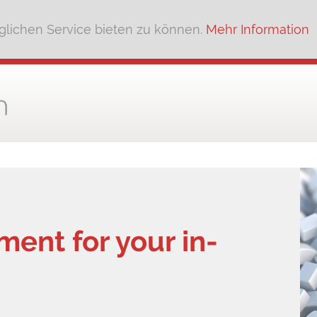
lichen Service bieten zu können.
Mehr Information
ent for your in-