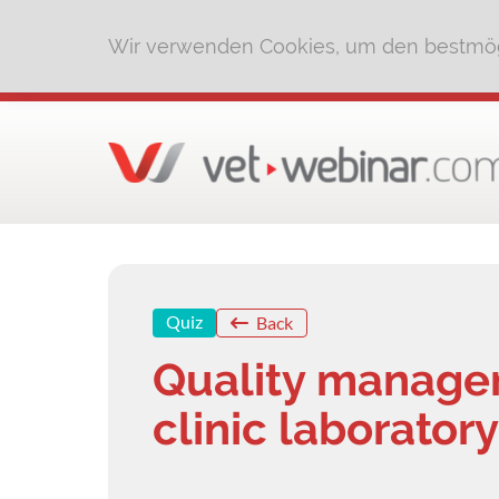
Wir verwenden Cookies, um den bestmög
Quiz
Back
Quality managem
clinic laboratory