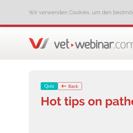
Wir verwenden Cookies, um den bestmög
Quiz
Back
Hot tips on pat