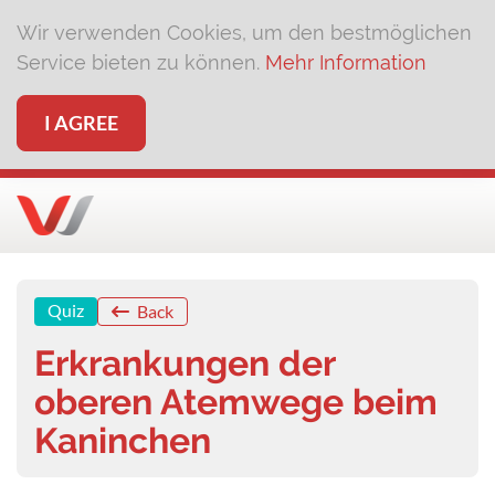
Wir verwenden Cookies, um den bestmöglichen
Service bieten zu können.
Mehr Information
I AGREE
Quiz
Back
Erkrankungen der
oberen Atemwege beim
Kaninchen