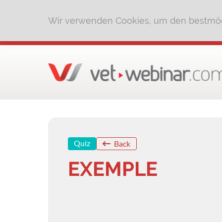
Wir verwenden Cookies, um den bestmög
Quiz
Back
EXEMPLE