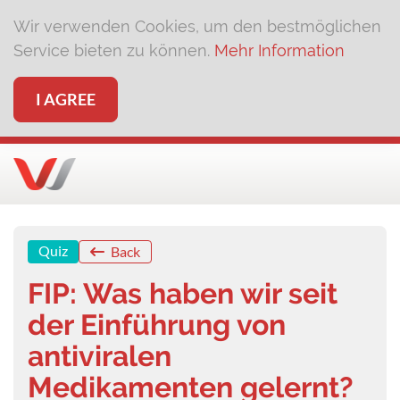
Wir verwenden Cookies, um den bestmöglichen
Service bieten zu können.
Mehr Information
I AGREE
Quiz
Back
FIP: Was haben wir seit
der Einführung von
antiviralen
Medikamenten gelernt?