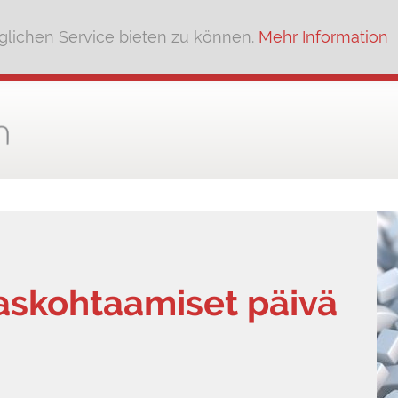
lichen Service bieten zu können.
Mehr Information
askohtaamiset päivä