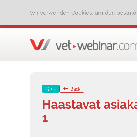
Wir verwenden Cookies, um den bestmög
Quiz
Back
Haastavat asiak
1