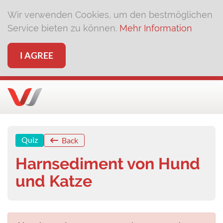
Wir verwenden Cookies, um den bestmöglichen
Service bieten zu können.
Mehr Information
I AGREE
Quiz
Back
Harnsediment von Hund
und Katze