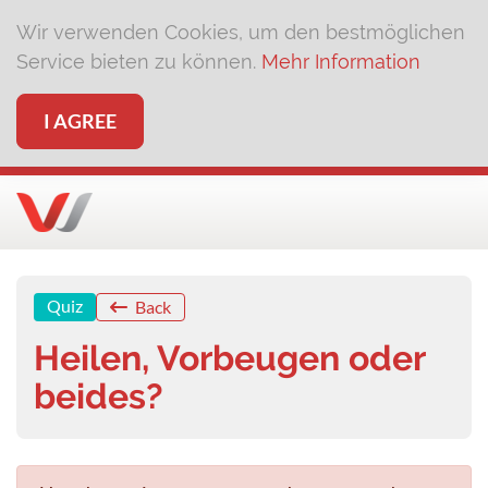
Wir verwenden Cookies, um den bestmöglichen
Service bieten zu können.
Mehr Information
I AGREE
Quiz
Back
Heilen, Vorbeugen oder
beides?