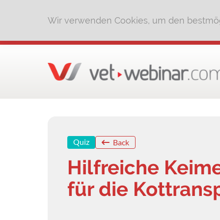
Wir verwenden Cookies, um den bestmög
Quiz
Back
Hilfreiche Keime
für die Kottrans