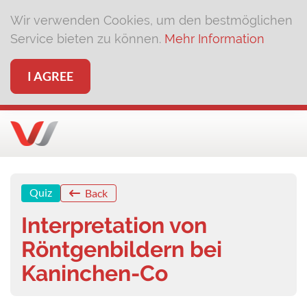
Wir verwenden Cookies, um den bestmöglichen
Service bieten zu können.
Mehr Information
I AGREE
Quiz
Back
Interpretation von
Röntgenbildern bei
Kaninchen-Co