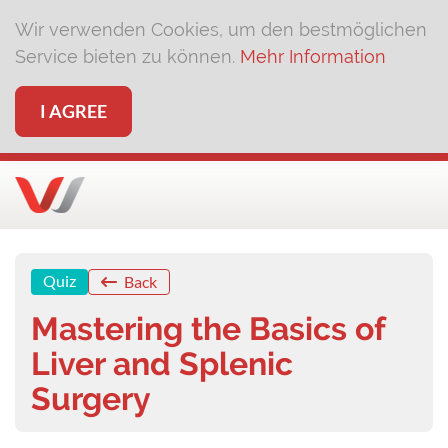
Wir verwenden Cookies, um den bestmöglichen
Service bieten zu können.
Mehr Information
I AGREE
Quiz
Back
Mastering the Basics of
Liver and Splenic
Surgery