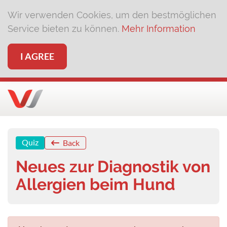
Wir verwenden Cookies, um den bestmöglichen
Service bieten zu können.
Mehr Information
I AGREE
Quiz
Back
Neues zur Diagnostik von
Allergien beim Hund