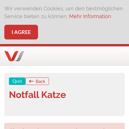
Wir verwenden Cookies, um den bestmöglichen
Service bieten zu können.
Mehr Information
I AGREE
Quiz
Back
Notfall Katze