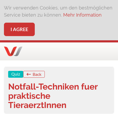
Wir verwenden Cookies, um den bestmöglichen
Service bieten zu können.
Mehr Information
I AGREE
Quiz
Back
Notfall-Techniken fuer
praktische
TieraerztInnen