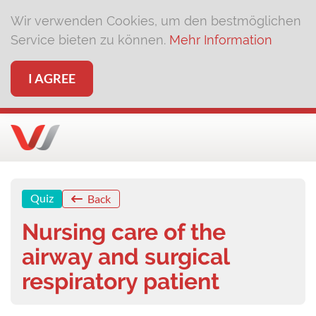
Wir verwenden Cookies, um den bestmöglichen
Service bieten zu können.
Mehr Information
I AGREE
Quiz
Back
Nursing care of the
airway and surgical
respiratory patient