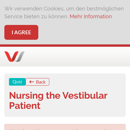
Wir verwenden Cookies, um den bestmöglichen
Service bieten zu können.
Mehr Information
I AGREE
Quiz
Back
Nursing the Vestibular
Patient