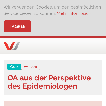
Wir verwenden Cookies, um den bestmöglichen
Service bieten zu können.
Mehr Information
I AGREE
Quiz
Back
OA aus der Perspektive
des Epidemiologen