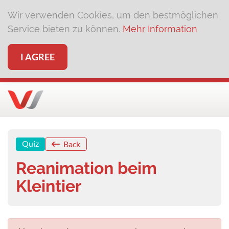
Wir verwenden Cookies, um den bestmöglichen
Service bieten zu können.
Mehr Information
I AGREE
Quiz
Back
Reanimation beim
Kleintier