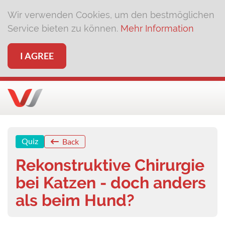
Wir verwenden Cookies, um den bestmöglichen
Service bieten zu können.
Mehr Information
I AGREE
Quiz
Back
Rekonstruktive Chirurgie
bei Katzen - doch anders
als beim Hund?