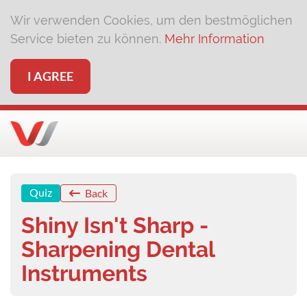
Wir verwenden Cookies, um den bestmöglichen
Service bieten zu können.
Mehr Information
I AGREE
Quiz
Back
Shiny Isn't Sharp -
Sharpening Dental
Instruments