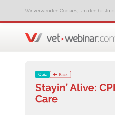
Wir verwenden Cookies, um den bestmög
Quiz
Back
Stayin’ Alive: C
Care