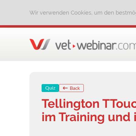
Wir verwenden Cookies, um den bestmög
Quiz
Back
Tellington TTou
im Training und 