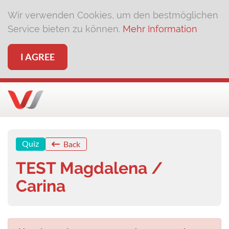
Wir verwenden Cookies, um den bestmöglichen
Service bieten zu können.
Mehr Information
I AGREE
Quiz
Back
TEST Magdalena /
Carina