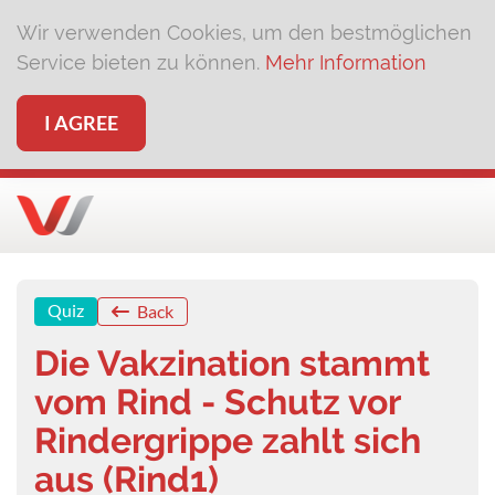
Wir verwenden Cookies, um den bestmöglichen
Service bieten zu können.
Mehr Information
I AGREE
Quiz
Back
Die Vakzination stammt
vom Rind - Schutz vor
Rindergrippe zahlt sich
aus (Rind1)