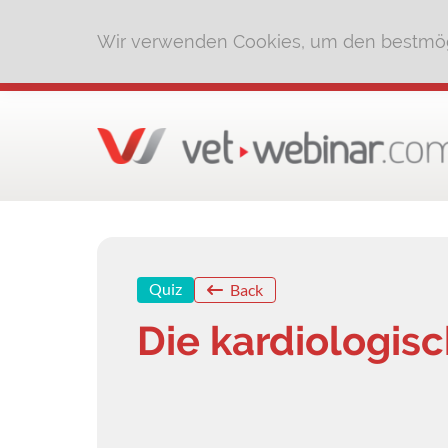
Wir verwenden Cookies, um den bestmög
Quiz
Back
Die kardiologis