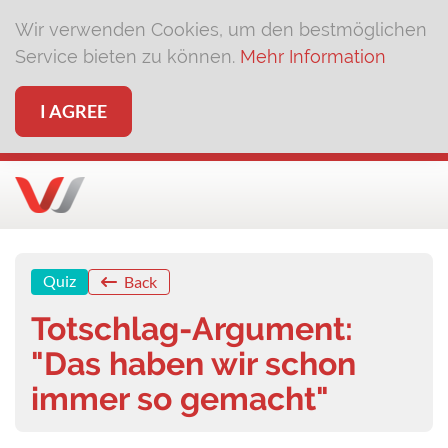
Wir verwenden Cookies, um den bestmöglichen
Service bieten zu können.
Mehr Information
I AGREE
Quiz
Back
Totschlag-Argument:
"Das haben wir schon
immer so gemacht"