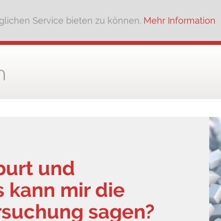
lichen Service bieten zu können.
Mehr Information
burt und
 kann mir die
ersuchung sagen?