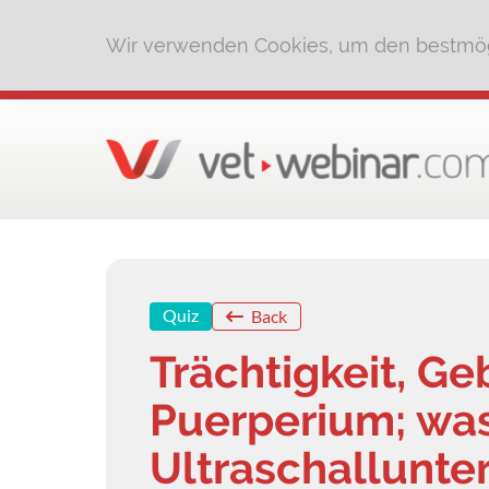
Wir verwenden Cookies, um den bestmög
Quiz
Back
Trächtigkeit, Ge
Puerperium; was
Ultraschallunt