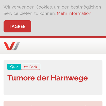
Wir verwenden Cookies, um den bestmöglichen
Service bieten zu können.
Mehr Information
I AGREE
Quiz
Back
Tumore der Harnwege