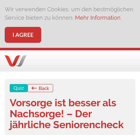
Wir verwenden Cookies, um den bestmöglichen
Service bieten zu können.
Mehr Information
I AGREE
Quiz
Back
Vorsorge ist besser als
Nachsorge! – Der
jährliche Seniorencheck