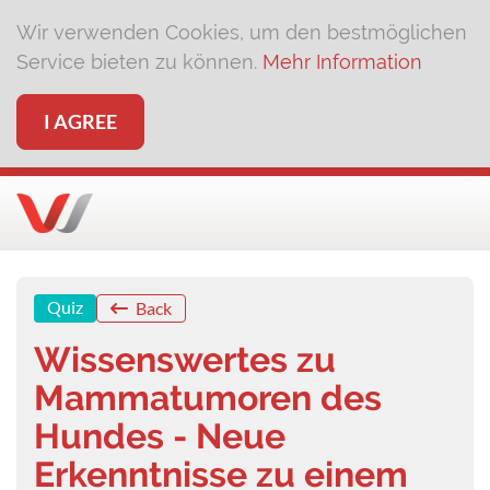
Wir verwenden Cookies, um den bestmöglichen
Service bieten zu können.
Mehr Information
I AGREE
Quiz
Back
Wissenswertes zu
Mammatumoren des
Hundes - Neue
Erkenntnisse zu einem