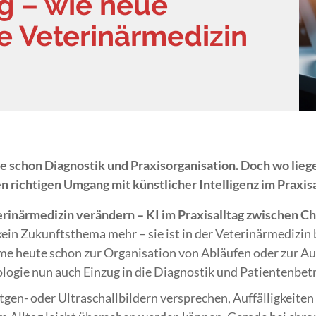
ag – wie neue
e Veterinärmedizin
e schon Diagnostik und Praxisorganisation. Doch wo liege
richtigen Umgang mit künstlicher Intelligenz im Praxisa
rinärmedizin verändern – KI im Praxisalltag zwischen 
t kein Zukunftsthema mehr – sie ist in der Veterinärmedizi
eme heute schon zur Organisation von Abläufen oder zur
hnologie nun auch Einzug in die Diagnostik und Patientenbe
en- oder Ultraschallbildern versprechen, Auffälligkeiten