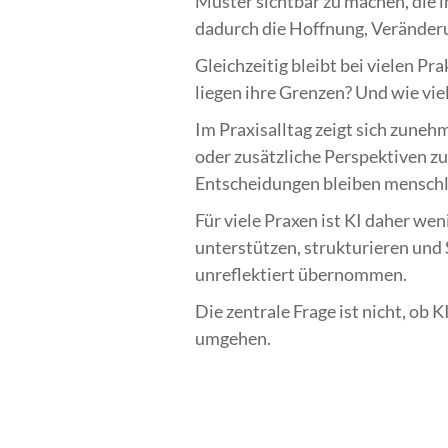
Muster sichtbar zu machen, die 
dadurch die Hoffnung, Veränderun
Gleichzeitig bleibt bei vielen P
liegen ihre Grenzen? Und wie vi
Im Praxisalltag zeigt sich zuneh
oder zusätzliche Perspektiven zu
Entscheidungen bleiben menschli
Für viele Praxen ist KI daher wen
unterstützen, strukturieren und 
unreflektiert übernommen.
Die zentrale Frage ist nicht, ob 
umgehen.