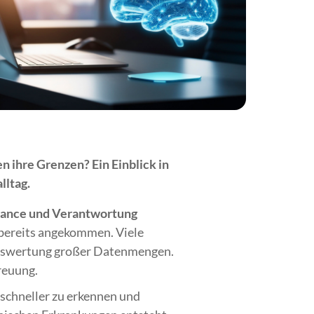
n ihre Grenzen? Ein Einblick in
lltag.
Chance und Verantwortung
n bereits angekommen. Viele
 Auswertung großer Datenmengen.
treuung.
 schneller zu erkennen und