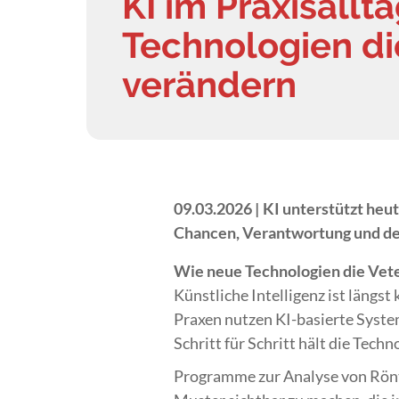
KI im Praxisallt
Technologien di
verändern
09.03.2026 |
KI unterstützt heut
Chancen, Verantwortung und den 
Wie neue Technologien die Vete
Künstliche Intelligenz ist längs
Praxen nutzen KI-basierte Syst
Schritt für Schritt hält die Tec
Programme zur Analyse von Röntg