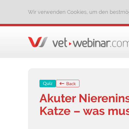
Wir verwenden Cookies, um den bestmög
Quiz
Back
Akuter Nierenin
Katze – was mus