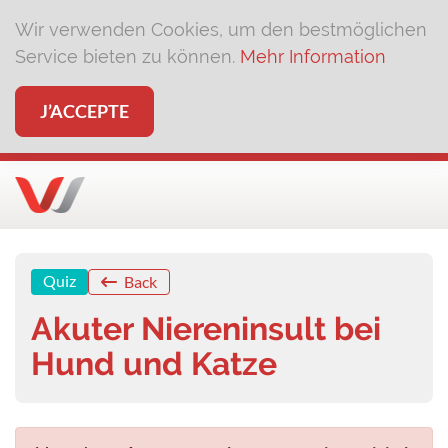
Wir verwenden Cookies, um den bestmöglichen
Service bieten zu können.
Mehr Information
J’ACCEPTE
Quiz
Back
Akuter Niereninsult bei
Hund und Katze