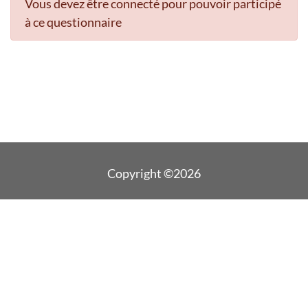
Vous devez être connecté pour pouvoir participé
à ce questionnaire
Copyright ©2026