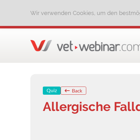
Wir verwenden Cookies, um den bestmög
Quiz
Back
Allergische Fal