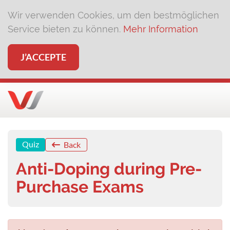
Wir verwenden Cookies, um den bestmöglichen
Service bieten zu können.
Mehr Information
J’ACCEPTE
Quiz
Back
Anti-Doping during Pre-
Purchase Exams