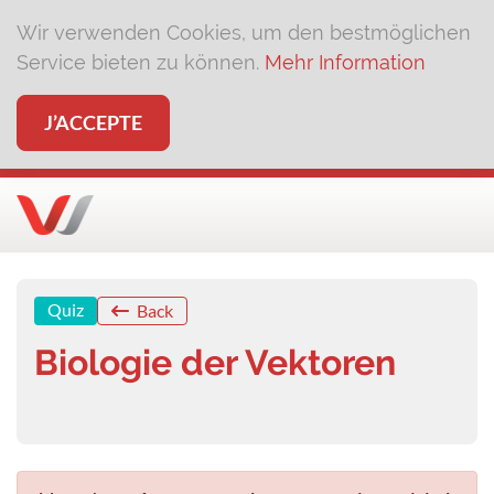
Wir verwenden Cookies, um den bestmöglichen
Service bieten zu können.
Mehr Information
J’ACCEPTE
Quiz
Back
Biologie der Vektoren