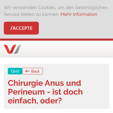
Wir verwenden Cookies, um den bestmöglichen
Service bieten zu können.
Mehr Information
J’ACCEPTE
Quiz
Back
Chirurgie Anus und
Perineum - ist doch
einfach, oder?