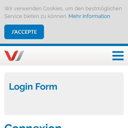
Wir verwenden Cookies, um den bestmöglichen
Service bieten zu können.
Mehr Information
J’ACCEPTE
Affi
Login Form