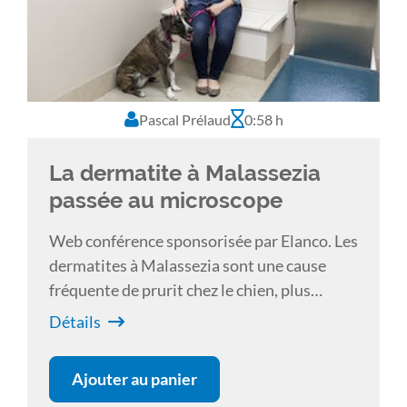
Pascal Prélaud
0:58 h
La dermatite à Malassezia
passée au microscope
Web conférence sponsorisée par Elanco. Les
dermatites à Malassezia sont une cause
fréquente de prurit chez le chien, plus
rarement chez le chat. Un défaut de
Détails
diagnostic est à l’origine d’échecs
thérapeutiques. À travers plusieurs cas
Ajouter au panier
cliniques, des trucs et astuces de diagnostic