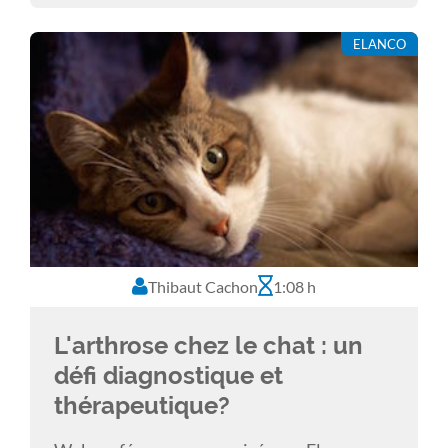
ELANCO
Thibaut Cachon
1:08 h
L'arthrose chez le chat : un
défi diagnostique et
thérapeutique?