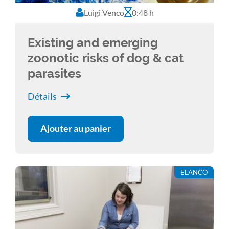
Luigi Venco
0:48 h
Existing and emerging
zoonotic risks of dog & cat
parasites
Détails
Ajouter au panier
ELANCO