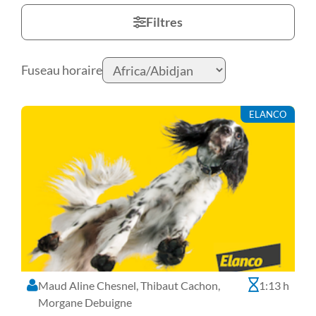
Filtres
Fuseau horaire
ELANCO
Maud Aline Chesnel, Thibaut Cachon,
1:13 h
Morgane Debuigne