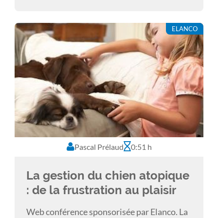
lutter contre le prurit? Ce sont ces points
principaux qui seront abordés lors de la
ELANCO
présentation.
Pascal Prélaud
0:51 h
La gestion du chien atopique
: de la frustration au plaisir
Web conférence sponsorisée par Elanco. La