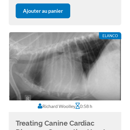
Ajouter au panier
ELANCO
Richard Woolley
0:58 h
Treating Canine Cardiac