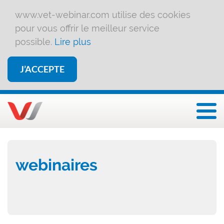
www.vet-webinar.com utilise des cookies
pour vous offrir le meilleur service
possible.
Lire plus
J’ACCEPTE
Affi
webinaires