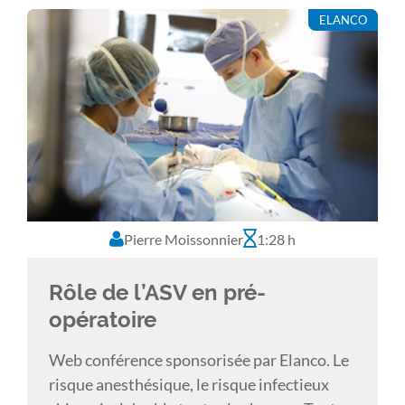
gestuelle appropriée jusqu’à une
ELANCO
conservation de ses qualités. Nous
définirons ensemble ces principaux
éléments.
Pierre Moissonnier
1:28 h
Rôle de l’ASV en pré-
opératoire
Web conférence sponsorisée par Elanco. Le
risque anesthésique, le risque infectieux