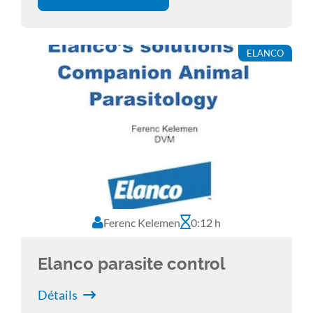
des différentes structures auriculaires,
préciser le pronostic et choisir le traitement
adéquat.
ELANCO
Ferenc Kelemen
0:12 h
Elanco parasite control
Détails