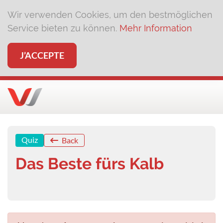
Wir verwenden Cookies, um den bestmöglichen
Service bieten zu können.
Mehr Information
J’ACCEPTE
Quiz
Back
Das Beste fürs Kalb