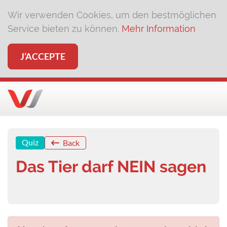
Wir verwenden Cookies, um den bestmöglichen
Service bieten zu können.
Mehr Information
J’ACCEPTE
Quiz
Back
Das Tier darf NEIN sagen