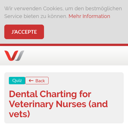
Wir verwenden Cookies, um den bestmöglichen
Service bieten zu können.
Mehr Information
J’ACCEPTE
Quiz
Back
Dental Charting for
Veterinary Nurses (and
vets)