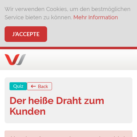
Wir verwenden Cookies, um den bestmöglichen
Service bieten zu können.
Mehr Information
J’ACCEPTE
Quiz
Back
Der heiße Draht zum
Kunden