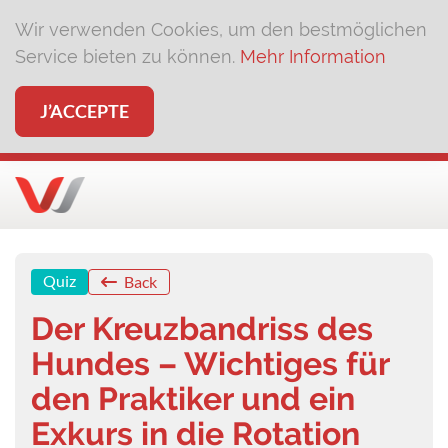
Wir verwenden Cookies, um den bestmöglichen
Service bieten zu können.
Mehr Information
J’ACCEPTE
Quiz
Back
Der Kreuzbandriss des
Hundes – Wichtiges für
den Praktiker und ein
Exkurs in die Rotation