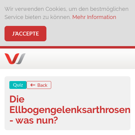
Wir verwenden Cookies, um den bestmöglichen
Service bieten zu können.
Mehr Information
J’ACCEPTE
Quiz
Back
Die
Ellbogengelenksarthrosen
- was nun?