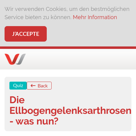
Wir verwenden Cookies, um den bestmöglichen
Service bieten zu können.
Mehr Information
J’ACCEPTE
Quiz
Back
Die
Ellbogengelenksarthrosen
- was nun?